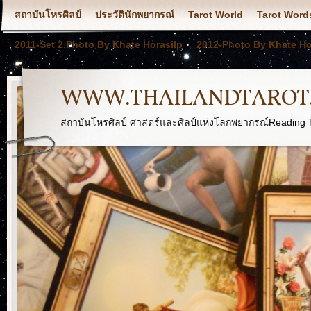
สถาบันโหรศิลป์
ประวัตินักพยากรณ์
Tarot World
Tarot Word
2011-Set 2.Photo By Khate Horasilp
2012-Photo By Khate Ho
WWW.THAILANDTAROT
สถาบันโหรศิลป์ ศาสตร์และศิลป์แห่งโลกพยากรณ์Reading T