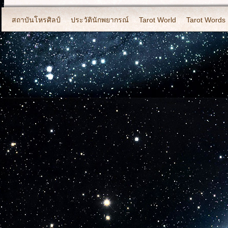
สถาบันโหรศิลป์
ประวัตินักพยากรณ์
Tarot World
Tarot Words
2011-Set 2.Photo By Khate Horasilp
2012-Photo By Khate Horasi