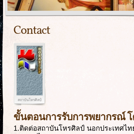
Contact
สถาบันโหรศิลป์
ขั้นตอนการรับการพยากรณ์ โด
1.ติดต่อสถาบันโหรศิลป์ นอกประเทศไท