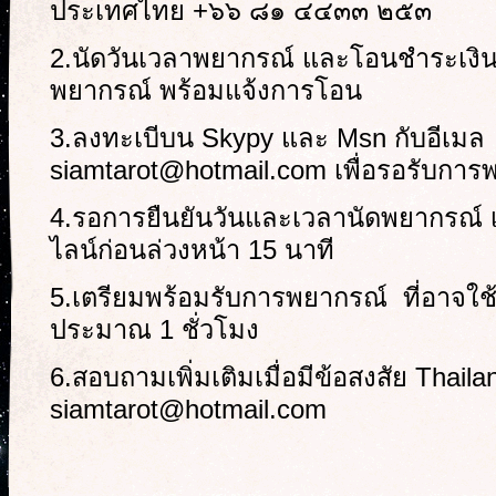
ประเทศไทย +๖๖ ๘๑ ๔๔๓๓ ๒๕๓
2.นัดวันเวลาพยากรณ์ และโอนชำระเงิน
พยากรณ์ พร้อมแจ้งการโอน
3.ลงทะเบีบน Skypy และ Msn กับอีเมล
siamtarot@hotmail.com เพื่อรอรับการ
4.รอการยืนยันวันและเวลานัดพยากรณ์ 
ไลน์ก่อนล่วงหน้า 15 นาที
5.เตรียมพร้อมรับการพยากรณ์ ที่อาจใช
ประมาณ 1 ชั่วโมง
6.สอบถามเพิ่มเติมเมื่อมีข้อสงสัย Thai
siamtarot@hotmail.com